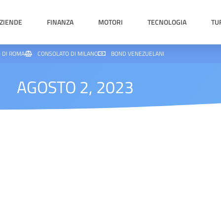
ZIENDE
FINANZA
MOTORI
TECNOLOGIA
TU
 DI ROMA
CONSOLATO DI MILANO
BOND VENEZUELANI
AGOSTO 2, 2023