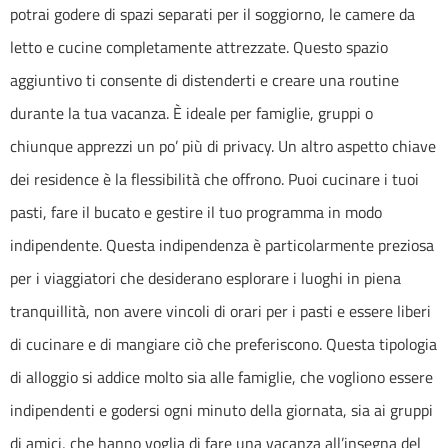
potrai godere di spazi separati per il soggiorno, le camere da
letto e cucine completamente attrezzate. Questo spazio
aggiuntivo ti consente di distenderti e creare una routine
durante la tua vacanza. È ideale per famiglie, gruppi o
chiunque apprezzi un po’ più di privacy. Un altro aspetto chiave
dei residence è la flessibilità che offrono. Puoi cucinare i tuoi
pasti, fare il bucato e gestire il tuo programma in modo
indipendente. Questa indipendenza è particolarmente preziosa
per i viaggiatori che desiderano esplorare i luoghi in piena
tranquillità, non avere vincoli di orari per i pasti e essere liberi
di cucinare e di mangiare ciò che preferiscono. Questa tipologia
di alloggio si addice molto sia alle famiglie, che vogliono essere
indipendenti e godersi ogni minuto della giornata, sia ai gruppi
di amici, che hanno voglia di fare una vacanza all’insegna del