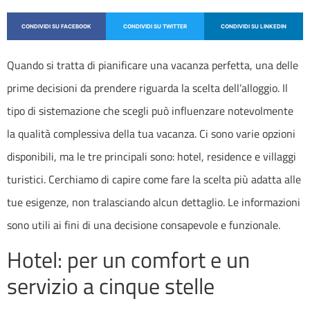
CONDIVIDI SU FACEBOOK
CONDIVIDI SU TWITTER
CONDIVIDI SU LINKEDIN
Quando si tratta di pianificare una vacanza perfetta, una delle
prime decisioni da prendere riguarda la scelta dell’alloggio. Il
tipo di sistemazione che scegli può influenzare notevolmente
la qualità complessiva della tua vacanza. Ci sono varie opzioni
disponibili, ma le tre principali sono:
hotel
,
residence
e
villaggi
turistici
. Cerchiamo di capire come fare la scelta più adatta alle
tue esigenze, non tralasciando alcun dettaglio. Le informazioni
sono utili ai fini di una decisione consapevole e funzionale.
Hotel: per un comfort e un
servizio a cinque stelle