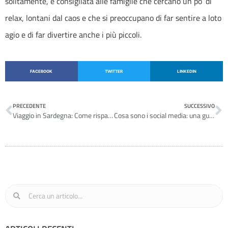
solitamente, è consigliata alle famiglie che cercano un po’ di
relax, lontani dal caos e che si preoccupano di far sentire a loto
agio e di far divertire anche i più piccoli.
FACEBOOK
TWITTER
LINKEDIN
PRECEDENTE
SUCCESSIVO
Viaggio in Sardegna: Come risparmiare sulla prenotazione?
Cosa sono i social media: una guida completa