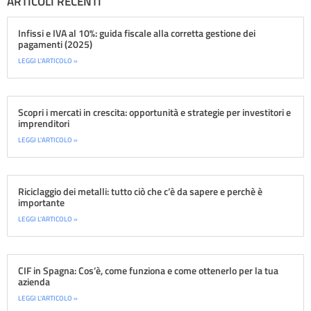
ARTICOLI RECENTI
Infissi e IVA al 10%: guida fiscale alla corretta gestione dei
pagamenti (2025)
LEGGI L'ARTICOLO »
Scopri i mercati in crescita: opportunità e strategie per investitori e
imprenditori
LEGGI L'ARTICOLO »
Riciclaggio dei metalli: tutto ciò che c’è da sapere e perchè è
importante
LEGGI L'ARTICOLO »
CIF in Spagna: Cos’è, come funziona e come ottenerlo per la tua
azienda
LEGGI L'ARTICOLO »