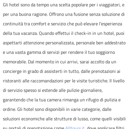
Gli
hotel
sono da tempo una scelta popolare per i viaggiatori, e
per una buona ragione. Offrono una fusione senza soluzione di
continuità tra comfort e servizio che può elevare l’esperienza
della tua vacanza. Quando effettui il check-in in un hotel, puoi
aspettarti attenzione personalizzata, personale ben addestrato
e una vasta gamma di servizi per rendere il tuo soggiorno
memorabile. Dal momento in cui arrivi, sarai accolto da un
concierge in grado di assisterti in tutto, dalle prenotazioni ai
ristoranti alle raccomandazioni per le visite turistiche. Il livello
di servizio spesso si estende alle pulizie giornaliere,
garantendo che la tua camera rimanga un rifugio di pulizia e
ordine. Gli hotel sono disponibili in varie categorie, dalle
soluzioni economiche alle strutture di lusso, come quelli visibili
su portali di prenotazione come
Alltours.it
, dove applicare filtri