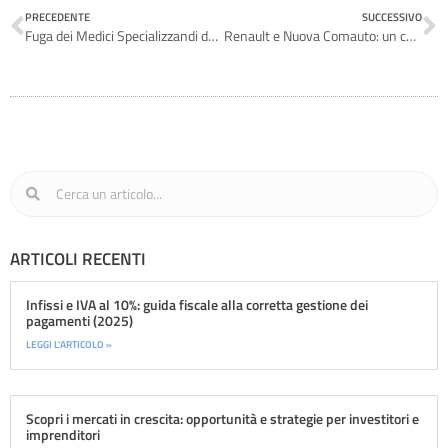
PRECEDENTE
SUCCESSIVO
Fuga dei Medici Specializzandi dalle specialità dove si guadagna di meno
Renault e Nuova Comauto: un connubio vincente
ARTICOLI RECENTI
Infissi e IVA al 10%: guida fiscale alla corretta gestione dei
pagamenti (2025)
LEGGI L'ARTICOLO »
Scopri i mercati in crescita: opportunità e strategie per investitori e
imprenditori