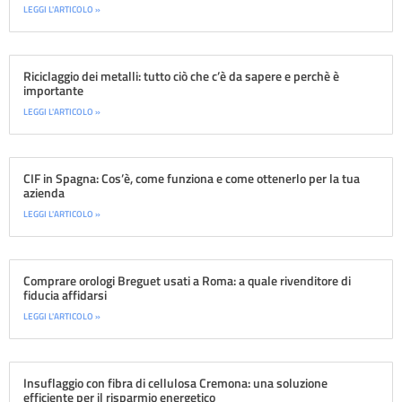
LEGGI L'ARTICOLO »
Riciclaggio dei metalli: tutto ciò che c’è da sapere e perchè è
importante
LEGGI L'ARTICOLO »
CIF in Spagna: Cos’è, come funziona e come ottenerlo per la tua
azienda
LEGGI L'ARTICOLO »
Comprare orologi Breguet usati a Roma: a quale rivenditore di
fiducia affidarsi
LEGGI L'ARTICOLO »
Insuflaggio con fibra di cellulosa Cremona: una soluzione
efficiente per il risparmio energetico