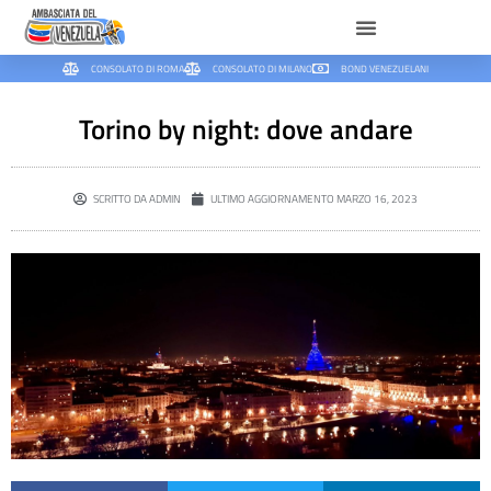
CONSOLATO DI ROMA
CONSOLATO DI MILANO
BOND VENEZUELANI
Torino by night: dove andare
SCRITTO DA
ADMIN
ULTIMO AGGIORNAMENTO
MARZO 16, 2023