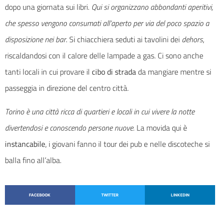
dopo una giornata sui libri.
Qui si organizzano abbondanti aperitivi,
che spesso vengono consumati all’aperto per via del poco spazio a
disposizione nei bar
. Si chiacchiera seduti ai tavolini dei
dehors
,
riscaldandosi con il calore delle lampade a gas. Ci sono anche
tanti locali in cui provare il
cibo di strada
da mangiare mentre si
passeggia in direzione del centro città.
Torino è una città ricca di quartieri e locali in cui vivere la notte
divertendosi e conoscendo persone nuove.
La movida qui è
instancabile
, i giovani fanno il tour dei pub e nelle discoteche si
balla fino all’alba.
FACEBOOK
TWITTER
LINKEDIN