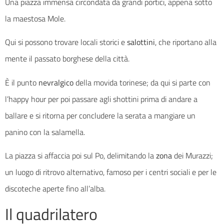
Una piazza immensa circondata da grandi portici, appena sotto
la maestosa Mole.
Qui si possono trovare locali storici e
salottini
, che riportano alla
mente il passato borghese della città.
È il punto
nevralgico
della movida torinese; da qui si parte con
l’happy hour per poi passare agli shottini prima di andare a
ballare e si ritorna per concludere la serata a mangiare un
panino con la salamella.
La piazza si affaccia poi sul Po, delimitando la
zona
dei Murazzi;
un luogo di ritrovo alternativo, famoso per i centri sociali e per le
discoteche aperte fino all’alba.
Il quadrilatero