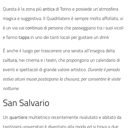
Questa è la zona più
antica
di Torino e possiede un’atmosfera
magica e suggestiva. Il Quadrilatero è sempre molto affollato, vi
è un via vai
continuo
di persone che passeggiano tra i suoi vicoli
e fanno
tappa
in uno dei tanti locali per gustare un drink
È anche il luogo per trascorrere una serata all’insegna della
cultura
, nei cinema e i teatri, che propongono un calendario di
eventi e spettacoli di grande valore artistico.
Durante il periodo
estivo alcuni musei posticipano la chiusura, per consentire le visite
notturne.
San Salvario
Un
quartiere
multietnico recentemente rivalutato e abitato da
tantissimi universitari è diventato alla moda ed si trova a due