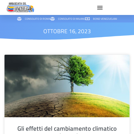
CONSOLATO DI ROMA
CONSOLATO DI MILANO
BOND VENEZUELANI
OTTOBRE 16, 2023
Gli effetti del cambiamento climatico