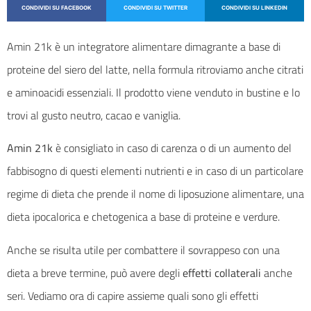
CONDIVIDI SU FACEBOOK
CONDIVIDI SU TWITTER
CONDIVIDI SU LINKEDIN
Amin 21k è un integratore alimentare dimagrante a base di
proteine del siero del latte, nella formula ritroviamo anche citrati
e aminoacidi essenziali. Il prodotto viene venduto in bustine e lo
trovi al gusto neutro, cacao e vaniglia.
Amin 21k
è consigliato in caso di carenza o di un aumento del
fabbisogno di questi elementi nutrienti e in caso di un particolare
regime di dieta che prende il nome di liposuzione alimentare, una
dieta ipocalorica e chetogenica a base di proteine e verdure.
Anche se risulta utile per combattere il sovrappeso con una
dieta a breve termine, può avere degli
effetti collaterali
anche
seri. Vediamo ora di capire assieme quali sono gli effetti