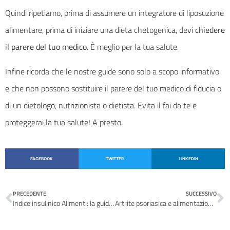
Quindi ripetiamo, prima di assumere un integratore di liposuzione
alimentare, prima di iniziare una dieta chetogenica, devi
chiedere
il parere del tuo medico
. È meglio per la tua salute.
Infine ricorda che le nostre guide sono solo a scopo informativo
e che non possono sostituire il parere del tuo medico di fiducia o
di un dietologo, nutrizionista o dietista. Evita il fai da te e
proteggerai la tua salute! A presto.
FACEBOOK
TWITTER
LINKEDIN
PRECEDENTE
SUCCESSIVO
Indice insulinico Alimenti: la guida completa
Artrite psoriasica e alimentazione: la guida completa