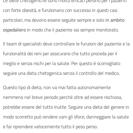
Le diete chetogeniche sono molto efficaci persino per i pazienti
con forte obesità, e funzionano con successo in questi casi
particolari, ma devono essere seguite sempre e solo
in ambito
ospedaliero
in modo che il paziente sia sempre monitorato.
Il team di specialisti deve controllare le funzioni del paziente e la
funzionalità dei reni per assicurarsi che tutto proceda per il
meglio e senza rischi per la salute. Per questo è sconsigliato
seguire una dieta chetogenica senza il controllo del medico.
Questo tipo di dieta, non va mai fatta autonomamente
nemmeno nel breve periodo perché oltre ad essere rischiosa,
potrebbe essere del tutto inutile. Seguire una dieta del genere in
modo scorretto può rendere vani gli sforzi, danneggiare la salute
e far riprendere velocemente tutto il peso perso.