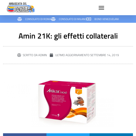
CONSOLATO DI ROMA
CONSOLATO DI MILANO
BOND VENEZUELANI
Amin 21K: gli effetti collaterali
SCRITTO DA
ADMIN
ULTIMO AGGIORNAMENTO
SETTEMBRE 14, 2019