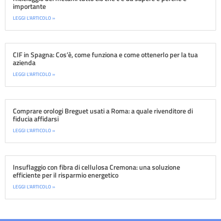
importante
LEGGI L'ARTICOLO »
CIF in Spagna: Cos’è, come funziona e come ottenerlo per la tua
azienda
LEGGI L'ARTICOLO »
Comprare orologi Breguet usati a Roma: a quale rivenditore di
fiducia affidarsi
LEGGI L'ARTICOLO »
Insuflaggio con fibra di cellulosa Cremona: una soluzione
efficiente per il risparmio energetico
LEGGI L'ARTICOLO »