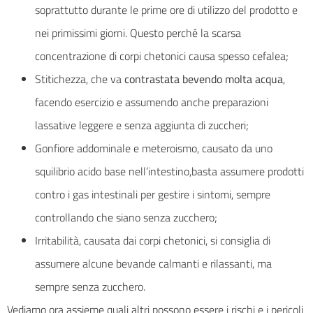
soprattutto durante le prime ore di utilizzo del prodotto e
nei primissimi giorni. Questo perché la scarsa
concentrazione di corpi chetonici causa spesso cefalea;
Stitichezza, che va
contrastata bevendo molta acqua
,
facendo esercizio e assumendo anche preparazioni
lassative leggere e senza aggiunta di zuccheri;
Gonfiore addominale e meteroismo, causato da uno
squilibrio acido base nell’intestino,basta assumere prodotti
contro i gas intestinali per gestire i sintomi, sempre
controllando che siano senza zucchero;
Irritabilità, causata dai corpi chetonici, si consiglia di
assumere alcune bevande calmanti e rilassanti, ma
sempre senza zucchero.
Vediamo ora assieme quali altri possono essere i rischi e i pericoli