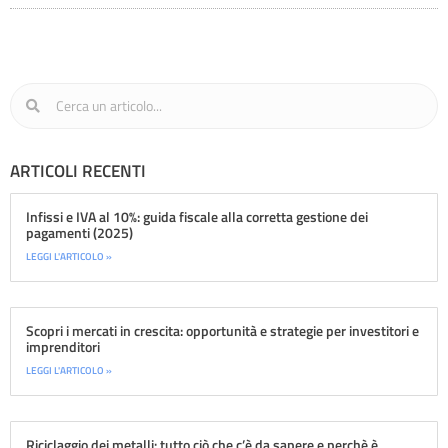
ARTICOLI RECENTI
Infissi e IVA al 10%: guida fiscale alla corretta gestione dei
pagamenti (2025)
LEGGI L'ARTICOLO »
Scopri i mercati in crescita: opportunità e strategie per investitori e
imprenditori
LEGGI L'ARTICOLO »
Riciclaggio dei metalli: tutto ciò che c’è da sapere e perchè è