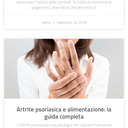
optano per l’utilizzo delle cambiali. Si tratta di una forma di
pagamento alternativa che permette di
admin
Settembre 14, 2019
Artrite psoriasica e alimentazione: la
guida completa
L’artrite psoriasicaè una patologia che colpisce moltissime