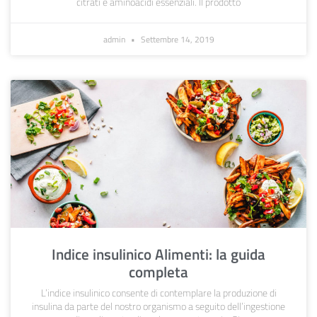
citrati e aminoacidi essenziali. Il prodotto
admin
Settembre 14, 2019
Indice insulinico Alimenti: la guida
completa
L’indice insulinico consente di contemplare la produzione di
insulina da parte del nostro organismo a seguito dell’ingestione