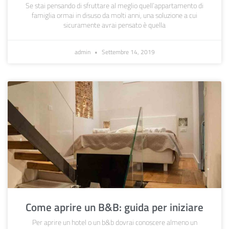
Se stai pensando di sfruttare al meglio quell’appartamento di
famiglia ormai in disuso da molti anni, una soluzione a cui
sicuramente avrai pensato è quella
admin
Settembre 14, 2019
Come aprire un B&B: guida per iniziare
Per aprire un hotel o un b&b dovrai conoscere almeno un