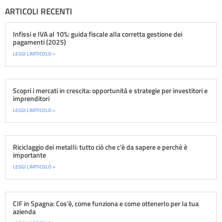
ARTICOLI RECENTI
Infissi e IVA al 10%: guida fiscale alla corretta gestione dei
pagamenti (2025)
LEGGI L'ARTICOLO »
Scopri i mercati in crescita: opportunità e strategie per investitori e
imprenditori
LEGGI L'ARTICOLO »
Riciclaggio dei metalli: tutto ciò che c’è da sapere e perchè è
importante
LEGGI L'ARTICOLO »
CIF in Spagna: Cos’è, come funziona e come ottenerlo per la tua
azienda