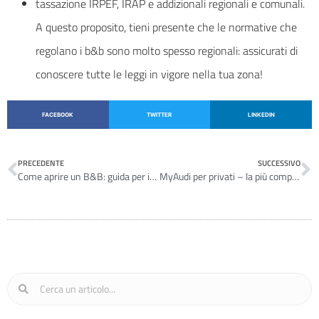
tassazione IRPEF, IRAP e addizionali regionali e comunali.
A questo proposito, tieni presente che le normative che
regolano i b&b sono molto spesso regionali: assicurati di
conoscere tutte le leggi in vigore nella tua zona!
FACEBOOK
TWITTER
LINKEDIN
PRECEDENTE
SUCCESSIVO
Come aprire un B&B: guida per iniziare
MyAudi per privati – la più completa customer experience sul mercato