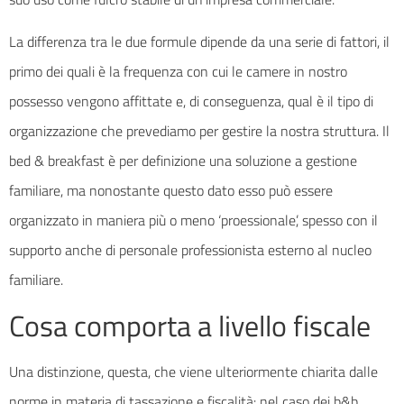
La differenza tra le due formule dipende da una serie di fattori, il
primo dei quali è la frequenza con cui le camere in nostro
possesso vengono affittate e, di conseguenza, qual è il tipo di
organizzazione che prevediamo per gestire la nostra struttura. Il
bed & breakfast è per definizione una soluzione a gestione
familiare, ma nonostante questo dato esso può essere
organizzato in maniera più o meno ‘proessionale’, spesso con il
supporto anche di personale professionista esterno al nucleo
familiare.
Cosa comporta a livello fiscale
Una distinzione, questa, che viene ulteriormente chiarita dalle
norme in materia di tassazione e fiscalità: nel caso dei b&b