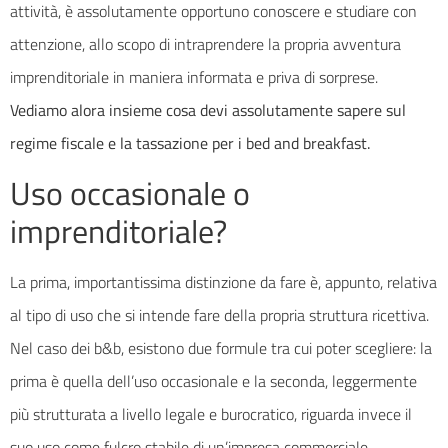
attività, è assolutamente opportuno conoscere e studiare con
attenzione, allo scopo di intraprendere la propria avventura
imprenditoriale in maniera informata e priva di sorprese.
Vediamo alora insieme cosa devi assolutamente sapere sul
regime fiscale e la tassazione per i bed and breakfast.
Uso occasionale o
imprenditoriale?
La prima, importantissima distinzione da fare è, appunto, relativa
al tipo di uso che si intende fare della propria struttura ricettiva.
Nel caso dei b&b, esistono due formule tra cui poter scegliere: la
prima è quella dell’uso occasionale e la seconda, leggermente
più strutturata a livello legale e burocratico, riguarda invece il
suo uso come fulcro stabile di un’impresa commerciale.