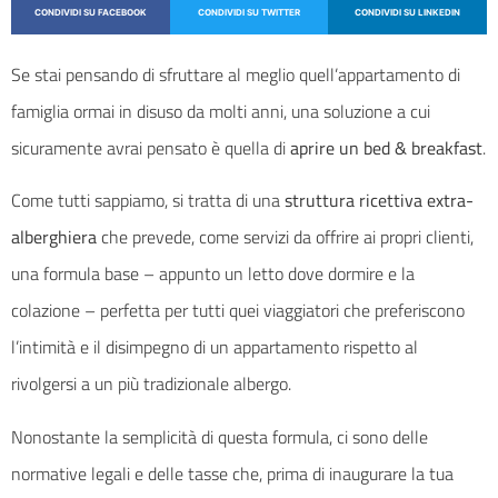
CONDIVIDI SU FACEBOOK
CONDIVIDI SU TWITTER
CONDIVIDI SU LINKEDIN
Se stai pensando di sfruttare al meglio quell’appartamento di
famiglia ormai in disuso da molti anni, una soluzione a cui
sicuramente avrai pensato è quella di
aprire un bed & breakfast
.
Come tutti sappiamo, si tratta di una
struttura ricettiva extra-
alberghiera
che prevede, come servizi da offrire ai propri clienti,
una formula base – appunto un letto dove dormire e la
colazione – perfetta per tutti quei viaggiatori che preferiscono
l’intimità e il disimpegno di un appartamento rispetto al
rivolgersi a un più tradizionale albergo.
Nonostante la semplicità di questa formula, ci sono delle
normative legali e delle tasse che, prima di inaugurare la tua