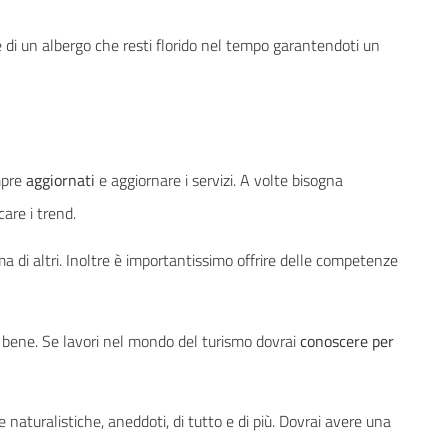
one di un albergo che resti florido nel tempo garantendoti un
mpre
aggiornati
e aggiornare i servizi. A volte bisogna
are i trend.
ima di altri. Inoltre è importantissimo offrire delle competenze
i bene. Se lavori nel mondo del turismo dovrai
conoscere per
ze naturalistiche, aneddoti, di tutto e di più. Dovrai avere una