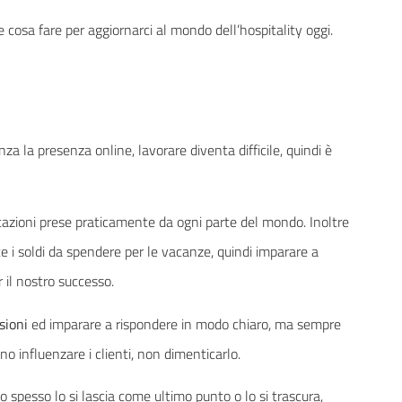
cosa fare per aggiornarci al mondo dell’hospitality oggi.
za la presenza online, lavorare diventa difficile, quindi è
tazioni prese praticamente da ogni parte del mondo. Inoltre
 i soldi da spendere per le vacanze, quindi imparare a
il nostro successo.
sioni
ed imparare a rispondere in modo chiaro, ma sempre
o influenzare i clienti, non dimenticarlo.
 spesso lo si lascia come ultimo punto o lo si trascura,