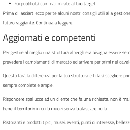
Fai pubblicità con mail mirate al tuo target.
Prima di lasciarti ecco per te alcuni nostri consigli utili alla gesti
futuro raggiante. Continua a leggere.
Aggiornati e competenti
Per gestire al meglio una struttura alberghiera bisogna essere se
prevedere i cambiamenti di mercato ed arrivare per primi nel cavalc
Questo farà la differenza per la tua struttura e ti farà scegliere pr
sempre complete e ampie.
Rispondere spallucce ad un cliente che fa una richiesta, non è ma
bene il territorio
in cui ti muovi senza tralasciare nulla.
Ristoranti e prodotti tipici, musei, eventi, punti di interesse, bellez