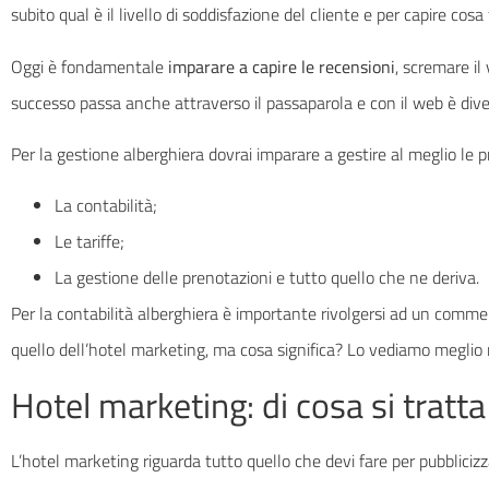
subito qual è il livello di soddisfazione del cliente e per capire cosa
Oggi è fondamentale
imparare a capire le recensioni
, scremare il
successo passa anche attraverso il passaparola e con il web è div
Per la gestione alberghiera dovrai imparare a gestire al meglio le p
La contabilità;
Le tariffe;
La gestione delle prenotazioni e tutto quello che ne deriva.
Per la contabilità alberghiera è importante rivolgersi ad un commer
quello dell’hotel marketing, ma cosa significa? Lo vediamo meglio
Hotel marketing: di cosa si tratta
L’hotel marketing riguarda tutto quello che devi fare per pubblicizza