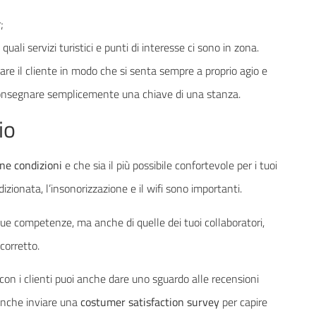
;
quali servizi turistici e punti di interesse ci sono in zona.
re il cliente in modo che si senta sempre a proprio agio e
 consegnare semplicemente una chiave di una stanza.
io
one condizioni
e che sia il più possibile confortevole per i tuoi
izionata, l’insonorizzazione e il wifi sono importanti.
tue competenze, ma anche di quelle dei tuoi collaboratori,
corretto.
con i clienti puoi anche dare uno sguardo alle recensioni
 anche inviare una
costumer satisfaction survey
per capire