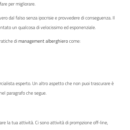
 fare per migliorare.
 vero dal falso senza ipocrisie e provvedere di conseguenza. Il
entato un qualcosa di velocissimo ed esponenziale.
ratiche di
management alberghiero
come:
cialista esperto. Un altro aspetto che non puoi trascurare è
 nel paragrafo che segue.
re la tua attività. Ci sono attività di prompzione off-line,