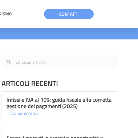
CONTATTI
RISMO
ARTICOLI RECENTI
Infissi e IVA al 10%: guida fiscale alla corretta
gestione dei pagamenti (2025)
LEGGI L'ARTICOLO »
Scopri i mercati in crescita: opportunità e