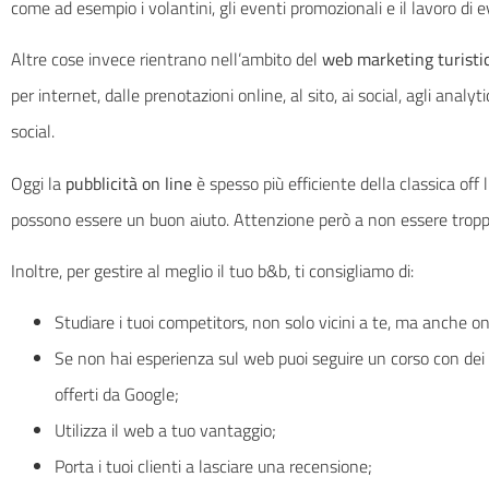
come ad esempio i volantini, gli eventi promozionali e il lavoro di 
Altre cose invece rientrano nell’ambito del
web marketing turisti
per internet, dalle prenotazioni online, al sito, ai social, agli analyt
social.
Oggi la
pubblicità on line
è spesso più efficiente della classica off
possono essere un buon aiuto. Attenzione però a non essere troppo 
Inoltre, per gestire al meglio il tuo b&b, ti consigliamo di:
Studiare i tuoi competitors, non solo vicini a te, ma anche on
Se non hai esperienza sul web puoi seguire un corso con dei 
offerti da Google;
Utilizza il web a tuo vantaggio;
Porta i tuoi clienti a lasciare una recensione;