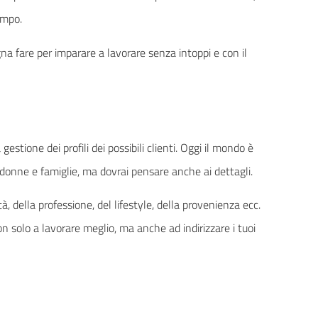
ampo.
na fare per imparare a lavorare senza intoppi e con il
gestione dei profili dei possibili clienti. Oggi il mondo è
 donne e famiglie, ma dovrai pensare anche ai dettagli.
à, della professione, del lifestyle, della provenienza ecc.
non solo a lavorare meglio, ma anche ad indirizzare i tuoi