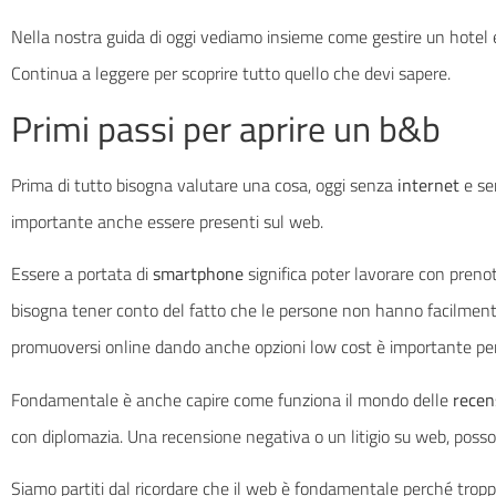
Nella nostra guida di oggi vediamo insieme come gestire un hotel e 
Continua a leggere per scoprire tutto quello che devi sapere.
Primi passi per aprire un b&b
Prima di tutto bisogna valutare una cosa, oggi senza
internet
e sen
importante anche essere presenti sul web.
Essere a portata di
smartphone
significa poter lavorare con preno
bisogna tener conto del fatto che le persone non hanno facilmente
promuoversi online dando anche opzioni low cost è importante per 
Fondamentale è anche capire come funziona il mondo delle
recen
con diplomazia. Una recensione negativa o un litigio su web, posson
Siamo partiti dal ricordare che il web è fondamentale perché troppo