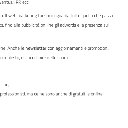
eventuali PR ecc.
co
. Il web marketing turistico riguarda tutto quello che passa
ics, fino alla pubblicità on line gli adwords e la presenza sui
 line. Anche le
newsletter
con aggiornamenti e promozioni,
molesto, rischi di finire nello spam.
 line;
professionisti, ma ce ne sono anche di gratuiti e online